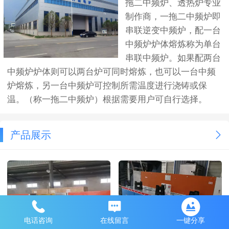
拖二中频炉、透热炉专业
制作商，一拖二中频炉即
串联逆变中频炉，配一台
中频炉炉体熔炼称为单台
串联中频炉。如果配两台
中频炉炉体则可以两台炉可同时熔炼，也可以一台中频
炉熔炼，另一台中频炉可控制所需温度进行浇铸或保
温。（称一拖二中频炉）根据需要用户可自行选择。
产品展示
电话咨询
在线留言
一键分享