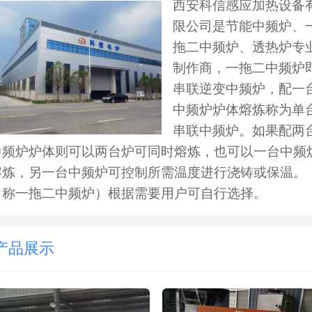
西安科信感应加热设备
限公司是节能中频炉、
拖二中频炉、透热炉专
制作商，一拖二中频炉
串联逆变中频炉，配一
中频炉炉体熔炼称为单
串联中频炉。如果配两
中频炉炉体则可以两台炉可同时熔炼，也可以一台中频
熔炼，另一台中频炉可控制所需温度进行浇铸或保温。
（称一拖二中频炉）根据需要用户可自行选择。
产品展示