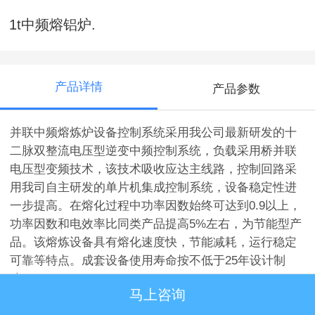
1t中频熔铝炉.
产品详情
产品参数
并联中频熔炼炉设备控制系统采用我公司最新研发的十
二脉双整流电压型逆变中频控制系统，负载采用桥并联
电压型变频技术，该技术吸收应达主线路，控制回路采
用我司自主研发的单片机集成控制系统，设备稳定性进
一步提高。在熔化过程中功率因数始终可达到0.9以上，
功率因数和电效率比同类产品提高5%左右，为节能型产
品。该熔炼设备具有熔化速度快，节能减耗，运行稳定
可靠等特点。成套设备使用寿命按不低于25年设计制
造。
马上咨询
该成套设备为交钥匙工程，其中整流变压器作为备选用